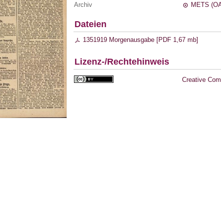
Archiv
METS (OA
Dateien
1351919 Morgenausgabe [
PDF
1,67 mb
]
Lizenz-/Rechtehinweis
Creative Com