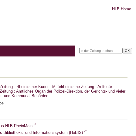
HLB Home
eitung : Rheinischer Kurier : Mittelrheinische Zeitung : Aelteste
eitung : Amtliches Organ der Polizei-Direktion, der Gerichts- und vieler
ts- und Kommunal-Behörden
be
lus HLB RheinMain
s Bibliotheks- und Informationssystem (HeBIS)