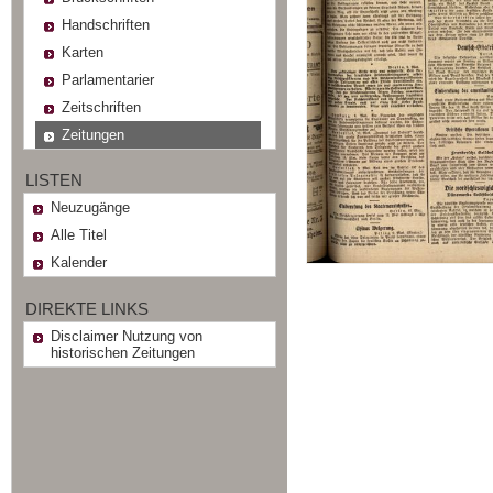
Handschriften
Karten
Parlamentarier
Zeitschriften
Zeitungen
LISTEN
Neuzugänge
Alle Titel
Kalender
DIREKTE LINKS
Disclaimer Nutzung von
historischen Zeitungen