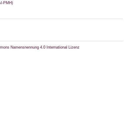
I-PMH)
mons Namensnennung 4.0 International Lizenz