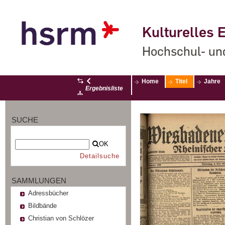
Kulturelles E
Hochschul- un
Home
Titel
Jahre
Ergebnisliste
SUCHE
OK
Detailsuche
SAMMLUNGEN
Adressbücher
Bildbände
Christian von Schlözer