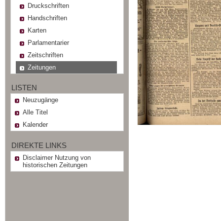
Druckschriften
Handschriften
Karten
Parlamentarier
Zeitschriften
Zeitungen
LISTEN
Neuzugänge
Alle Titel
Kalender
DIREKTE LINKS
Disclaimer Nutzung von
historischen Zeitungen