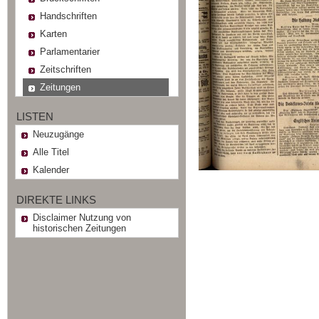
Handschriften
Karten
Parlamentarier
Zeitschriften
Zeitungen
LISTEN
Neuzugänge
Alle Titel
Kalender
DIREKTE LINKS
Disclaimer Nutzung von
historischen Zeitungen