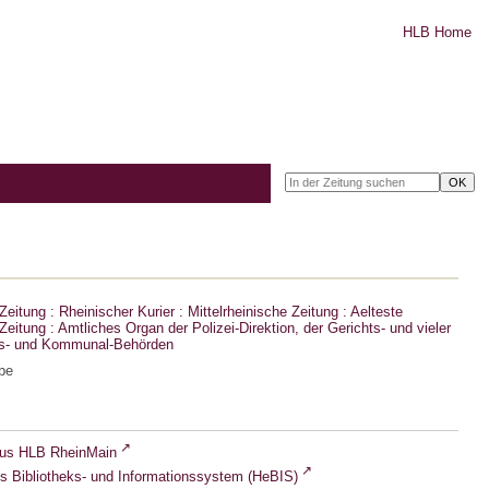
HLB Home
eitung : Rheinischer Kurier : Mittelrheinische Zeitung : Aelteste
eitung : Amtliches Organ der Polizei-Direktion, der Gerichts- und vieler
ts- und Kommunal-Behörden
be
lus HLB RheinMain
s Bibliotheks- und Informationssystem (HeBIS)