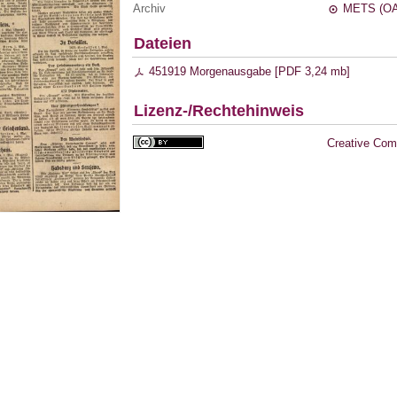
Archiv
METS (OA
Dateien
451919 Morgenausgabe [
PDF
3,24 mb
]
Lizenz-/Rechtehinweis
Creative Com