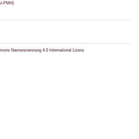
I-PMH)
mons Namensnennung 4.0 International Lizenz