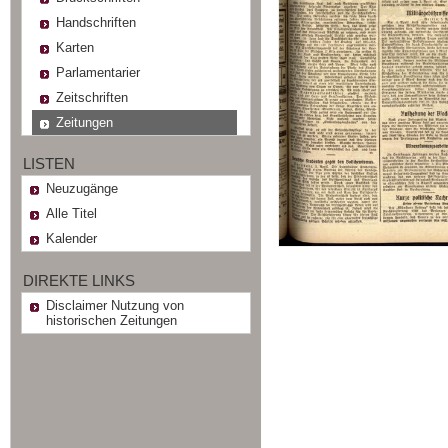
Handschriften
Karten
Parlamentarier
Zeitschriften
Zeitungen
LISTEN
Neuzugänge
Alle Titel
Kalender
DIREKTE LINKS
Disclaimer Nutzung von
historischen Zeitungen