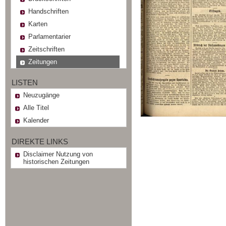
Handschriften
Karten
Parlamentarier
Zeitschriften
Zeitungen
LISTEN
Neuzugänge
Alle Titel
Kalender
DIREKTE LINKS
Disclaimer Nutzung von
historischen Zeitungen