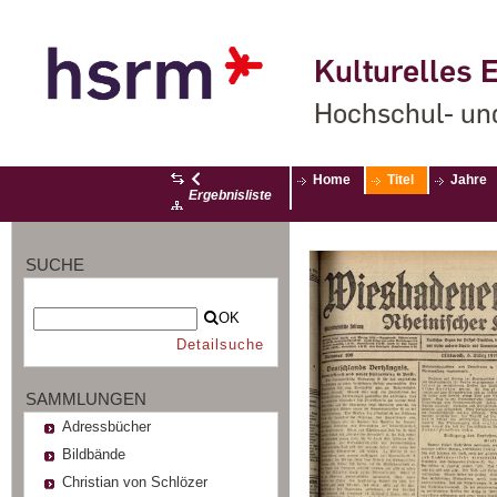
Kulturelles E
Hochschul- un
Home
Titel
Jahre
Ergebnisliste
SUCHE
OK
Detailsuche
SAMMLUNGEN
Adressbücher
Bildbände
Christian von Schlözer