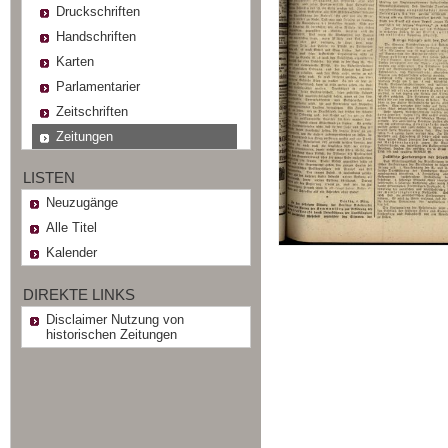
Druckschriften
Handschriften
Karten
Parlamentarier
Zeitschriften
Zeitungen
LISTEN
Neuzugänge
Alle Titel
Kalender
DIREKTE LINKS
Disclaimer Nutzung von
historischen Zeitungen