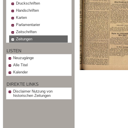
Druckschriften
Handschriften
Karten
Parlamentarier
Zeitschriften
Zeitungen
LISTEN
Neuzugänge
Alle Titel
Kalender
DIREKTE LINKS
Disclaimer Nutzung von
historischen Zeitungen