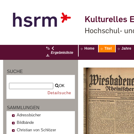
Kulturelles E
Hochschul- un
Home
Titel
Jahre
Ergebnisliste
SUCHE
OK
Detailsuche
SAMMLUNGEN
Adressbücher
Bildbände
Christian von Schlözer