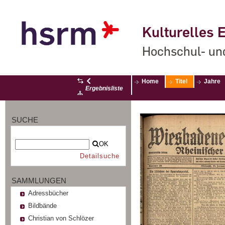
Kulturelles E
Hochschul- un
Home
Titel
Jahre
Ergebnisliste
SUCHE
OK
Detailsuche
SAMMLUNGEN
Adressbücher
Bildbände
Christian von Schlözer