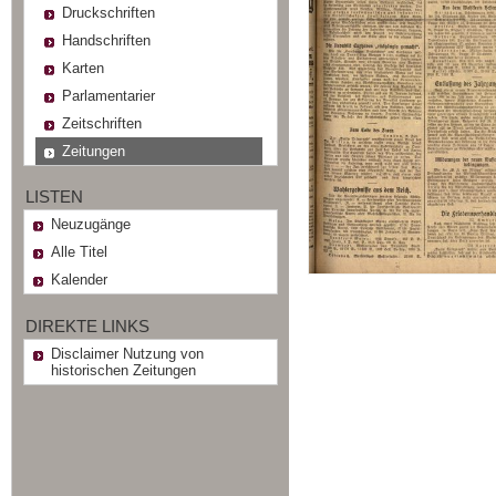
Druckschriften
Handschriften
Karten
Parlamentarier
Zeitschriften
Zeitungen
LISTEN
Neuzugänge
Alle Titel
Kalender
DIREKTE LINKS
Disclaimer Nutzung von
historischen Zeitungen