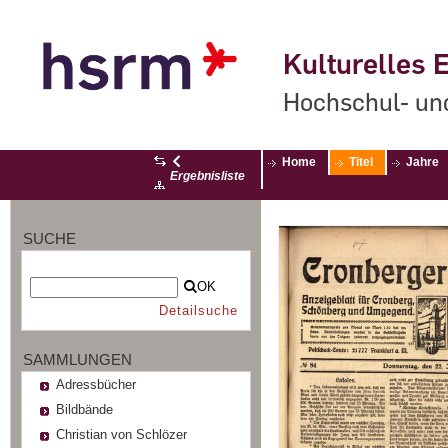
Kulturelles E
Hochschul- un
Home
Titel
Jahre
Ergebnisliste
SUCHE
OK
Detailsuche
SAMMLUNGEN
Adressbücher
Bildbände
Christian von Schlözer