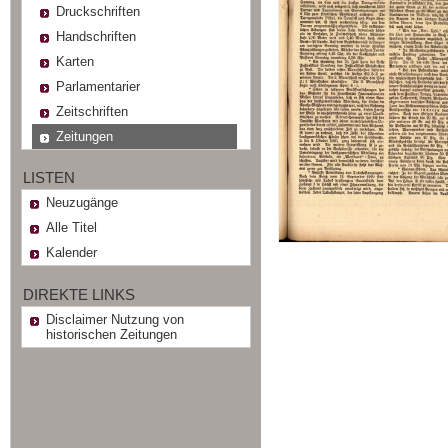
Druckschriften
Handschriften
Karten
Parlamentarier
Zeitschriften
Zeitungen
LISTEN
Neuzugänge
Alle Titel
Kalender
DIREKTE LINKS
Disclaimer Nutzung von
historischen Zeitungen