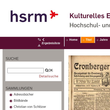
Kulturelles E
Hochschul- un
Home
Titel
Jahre
Ergebnisliste
SUCHE
OK
Detailsuche
SAMMLUNGEN
Adressbücher
Bildbände
Christian von Schlözer