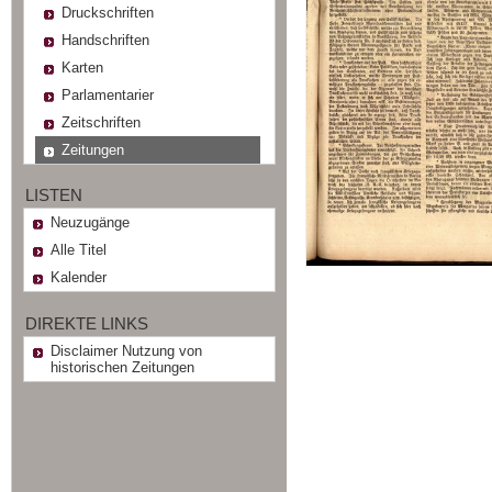
Druckschriften
Handschriften
Karten
Parlamentarier
Zeitschriften
Zeitungen
LISTEN
Neuzugänge
Alle Titel
Kalender
DIREKTE LINKS
Disclaimer Nutzung von
historischen Zeitungen