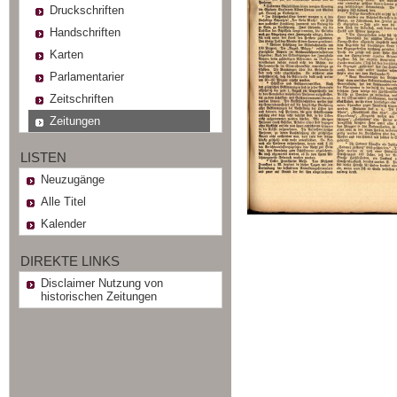
Druckschriften
Handschriften
Karten
Parlamentarier
Zeitschriften
Zeitungen
LISTEN
Neuzugänge
Alle Titel
Kalender
DIREKTE LINKS
Disclaimer Nutzung von
historischen Zeitungen