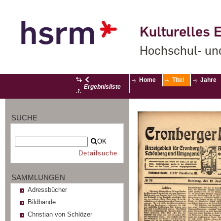
Kulturelles E
Hochschul- un
Home
Titel
Jahre
Ergebnisliste
SUCHE
OK
Detailsuche
SAMMLUNGEN
Adressbücher
Bildbände
Christian von Schlözer