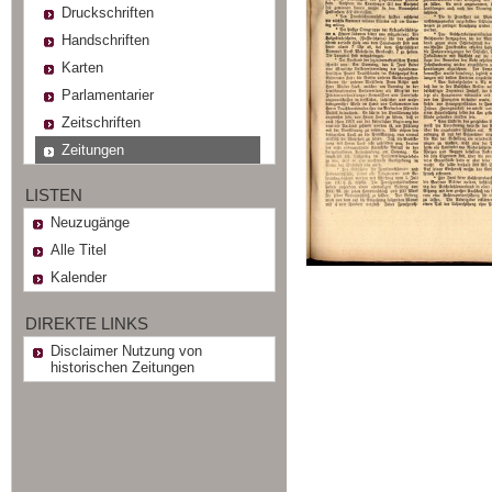
Druckschriften
Handschriften
Karten
Parlamentarier
Zeitschriften
Zeitungen
LISTEN
Neuzugänge
Alle Titel
Kalender
DIREKTE LINKS
Disclaimer Nutzung von
historischen Zeitungen