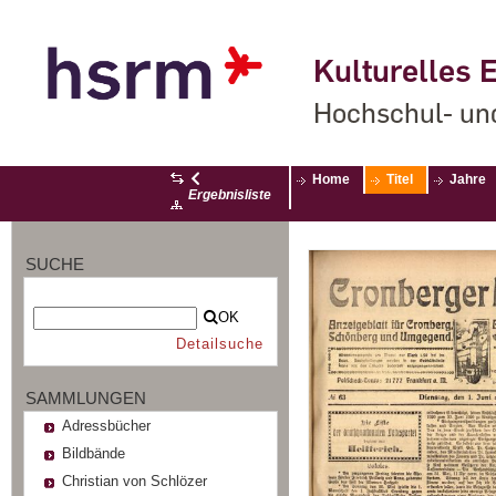
Kulturelles E
Hochschul- un
Home
Titel
Jahre
Ergebnisliste
SUCHE
OK
Detailsuche
SAMMLUNGEN
Adressbücher
Bildbände
Christian von Schlözer