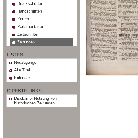
Druckschriften
Handschriften
Karten
Parlamentarier
Zeitschriften
Zeitungen
LISTEN
Neuzugänge
Alle Titel
Kalender
DIREKTE LINKS
Disclaimer Nutzung von
historischen Zeitungen