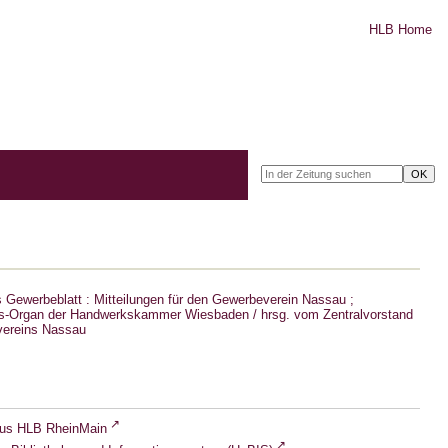
HLB Home
Gewerbeblatt : Mitteilungen für den Gewerbeverein Nassau ;
s-Organ der Handwerkskammer Wiesbaden / hrsg. vom Zentralvorstand
ereins Nassau
lus HLB RheinMain