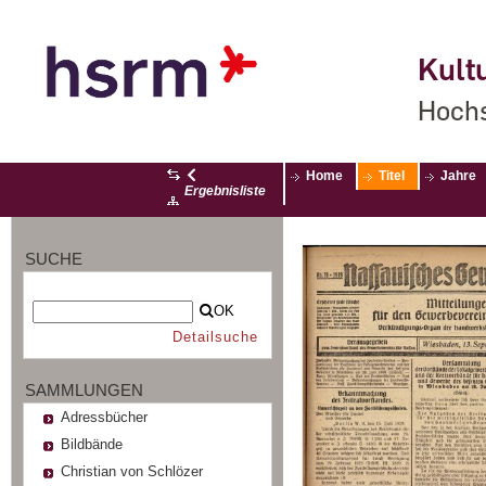
Kultu
Hochs
Home
Titel
Jahre
Ergebnisliste
SUCHE
OK
Detailsuche
SAMMLUNGEN
Adressbücher
Bildbände
Christian von Schlözer