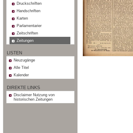
Druckschriften
Handschriften
Karten
Parlamentarier
Zeitschriften
Zeitungen
LISTEN
Neuzugänge
Alle Titel
Kalender
DIREKTE LINKS
Disclaimer Nutzung von
historischen Zeitungen