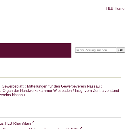
HLB Home
Gewerbeblatt : Mitteilungen für den Gewerbeverein Nassau ;
s-Organ der Handwerkskammer Wiesbaden / hrsg. vom Zentralvorstand
ereins Nassau
lus HLB RheinMain