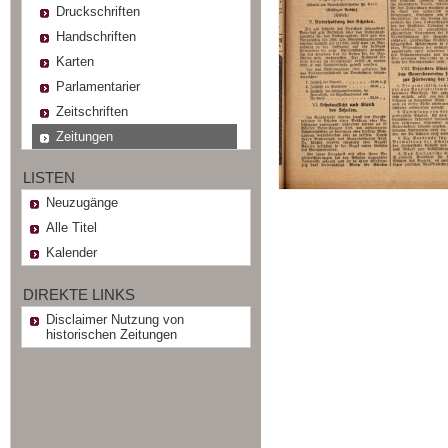
Druckschriften
Handschriften
Karten
Parlamentarier
Zeitschriften
Zeitungen
LISTEN
Neuzugänge
Alle Titel
Kalender
DIREKTE LINKS
Disclaimer Nutzung von
historischen Zeitungen