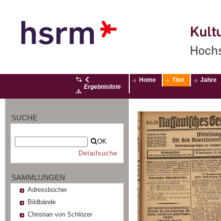
Kultu
Hochs
Home
Titel
Jahre
Ergebnisliste
SUCHE
OK
Detailsuche
SAMMLUNGEN
Adressbücher
Bildbände
Christian von Schlözer