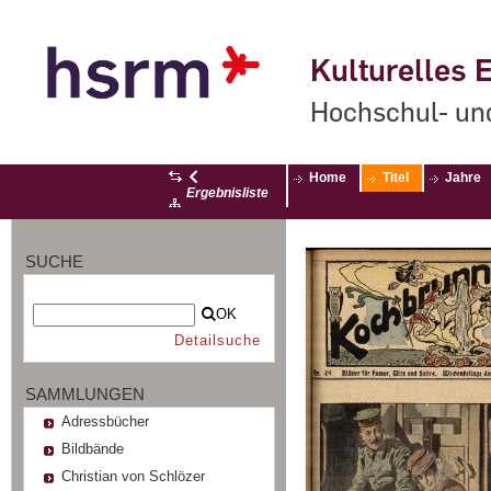
Kulturelles E
Hochschul- un
Home
Titel
Jahre
Ergebnisliste
SUCHE
OK
Detailsuche
SAMMLUNGEN
Adressbücher
Bildbände
Christian von Schlözer