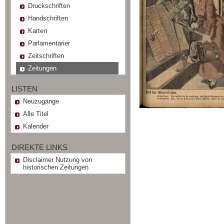
Druckschriften
Handschriften
Karten
Parlamentarier
Zeitschriften
Zeitungen
LISTEN
Neuzugänge
Alle Titel
Kalender
DIREKTE LINKS
Disclaimer Nutzung von
historischen Zeitungen