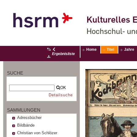
Kulturelles E
Hochschul- un
Home
Titel
Jahre
Ergebnisliste
SUCHE
OK
Detailsuche
SAMMLUNGEN
Adressbücher
Bildbände
Christian von Schlözer