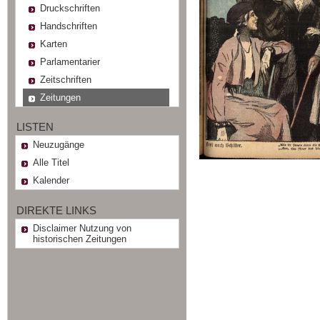
Druckschriften
Handschriften
Karten
Parlamentarier
Zeitschriften
Zeitungen
LISTEN
Neuzugänge
Alle Titel
Kalender
DIREKTE LINKS
Disclaimer Nutzung von
historischen Zeitungen