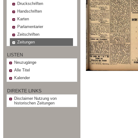
Druckschriften
Handschriften
Karten
Parlamentarier
Zeitschriften
Zeitungen
LISTEN
Neuzugänge
Alle Titel
Kalender
DIREKTE LINKS
Disclaimer Nutzung von
historischen Zeitungen