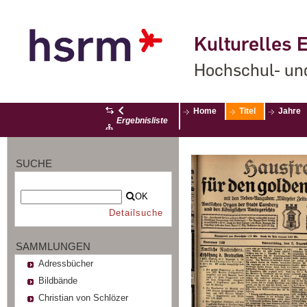
Kulturelles E
Hochschul- un
Home
Titel
Jahre
Ergebnisliste
SUCHE
OK
Detailsuche
SAMMLUNGEN
Adressbücher
Bildbände
Christian von Schlözer