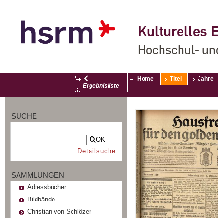
Kulturelles E
Hochschul- un
Home
Titel
Jahre
Ergebnisliste
SUCHE
OK
Detailsuche
SAMMLUNGEN
Adressbücher
Bildbände
Christian von Schlözer