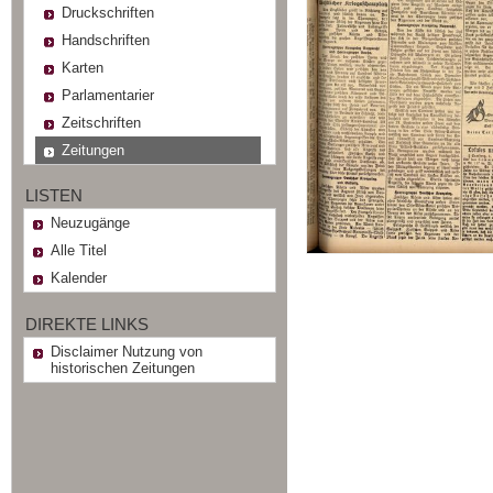
Druckschriften
Handschriften
Karten
Parlamentarier
Zeitschriften
Zeitungen
LISTEN
Neuzugänge
Alle Titel
Kalender
DIREKTE LINKS
Disclaimer Nutzung von
historischen Zeitungen