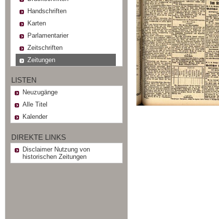
Handschriften
Karten
Parlamentarier
Zeitschriften
Zeitungen
LISTEN
Neuzugänge
Alle Titel
Kalender
DIREKTE LINKS
Disclaimer Nutzung von
historischen Zeitungen