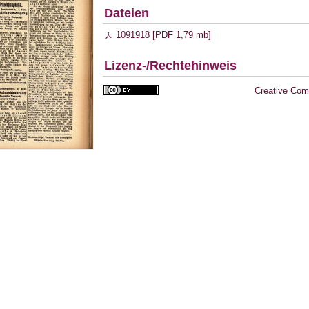
Dateien
1091918 [
PDF
1,79 mb
]
Lizenz-/Rechtehinweis
Creative Com