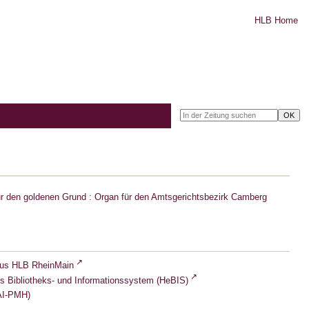
HLB Home
r den goldenen Grund : Organ für den Amtsgerichtsbezirk Camberg
lus HLB RheinMain
s Bibliotheks- und Informationssystem (HeBIS)
I-PMH)