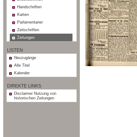
Handschriften
Karten
Parlamentarier
Zeitschriften
Zeitungen
LISTEN
Neuzugänge
Alle Titel
Kalender
DIREKTE LINKS
Disclaimer Nutzung von
historischen Zeitungen