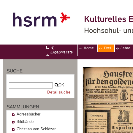
Kulturelles E
Hochschul- un
Home
Titel
Jahre
Ergebnisliste
SUCHE
OK
Detailsuche
SAMMLUNGEN
Adressbücher
Bildbände
Christian von Schlözer