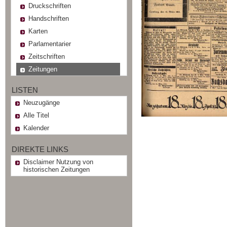
Druckschriften
Handschriften
Karten
Parlamentarier
Zeitschriften
Zeitungen
LISTEN
Neuzugänge
Alle Titel
Kalender
DIREKTE LINKS
Disclaimer Nutzung von
historischen Zeitungen