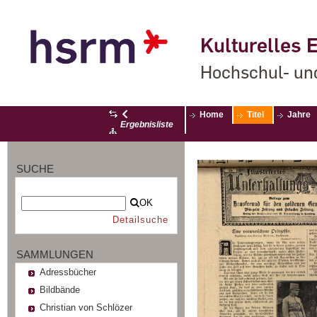
Kulturelles E
Hochschul- un
Home
Titel
Jahre
Ergebnisliste
SUCHE
OK
Detailsuche
SAMMLUNGEN
Adressbücher
Bildbände
Christian von Schlözer