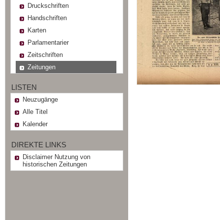
Druckschriften
Handschriften
Karten
Parlamentarier
Zeitschriften
Zeitungen
LISTEN
Neuzugänge
Alle Titel
Kalender
DIREKTE LINKS
Disclaimer Nutzung von
historischen Zeitungen