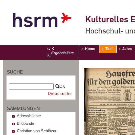
Kulturelles E
Hochschul- un
Home
Titel
Jahre
Ergebnisliste
SUCHE
OK
Detailsuche
SAMMLUNGEN
Adressbücher
Bildbände
Christian von Schlözer