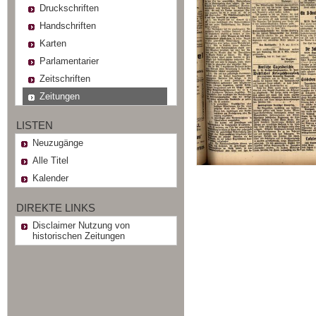
Druckschriften
Handschriften
Karten
Parlamentarier
Zeitschriften
Zeitungen
LISTEN
Neuzugänge
Alle Titel
Kalender
DIREKTE LINKS
Disclaimer Nutzung von
historischen Zeitungen