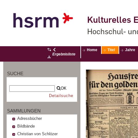
Kulturelles E
Hochschul- un
Home
Titel
Jahre
Ergebnisliste
SUCHE
OK
Detailsuche
SAMMLUNGEN
Adressbücher
Bildbände
Christian von Schlözer