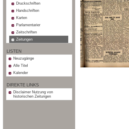
Druckschriften
Handschriften
Karten
Parlamentarier
Zeitschriften
Zeitungen
LISTEN
Neuzugänge
Alle Titel
Kalender
DIREKTE LINKS
Disclaimer Nutzung von
historischen Zeitungen