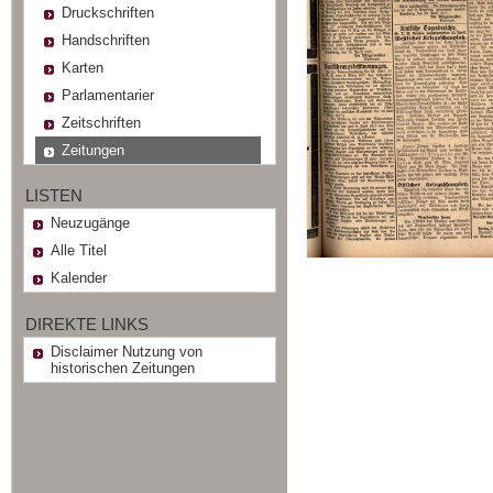
Druckschriften
Handschriften
Karten
Parlamentarier
Zeitschriften
Zeitungen
LISTEN
Neuzugänge
Alle Titel
Kalender
DIREKTE LINKS
Disclaimer Nutzung von
historischen Zeitungen