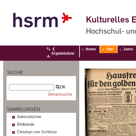
Kulturelles E
Hochschul- un
Home
Titel
Jahre
Ergebnisliste
SUCHE
OK
Detailsuche
SAMMLUNGEN
Adressbücher
Bildbände
Christian von Schlözer