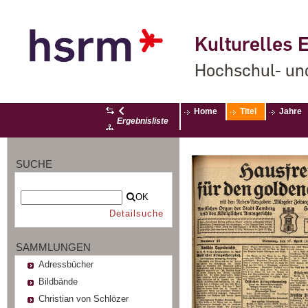
Kulturelles E
Hochschul- un
Home
Titel
Jahre
Ergebnisliste
SUCHE
OK
Detailsuche
SAMMLUNGEN
Adressbücher
Bildbände
Christian von Schlözer