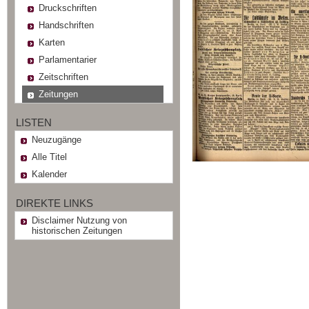
Druckschriften
Handschriften
Karten
Parlamentarier
Zeitschriften
Zeitungen
LISTEN
Neuzugänge
Alle Titel
Kalender
DIREKTE LINKS
Disclaimer Nutzung von
historischen Zeitungen