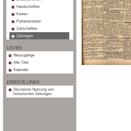
Handschriften
Karten
Parlamentarier
Zeitschriften
Zeitungen
LISTEN
Neuzugänge
Alle Titel
Kalender
DIREKTE LINKS
Disclaimer Nutzung von
historischen Zeitungen