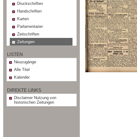
Druckschriften
Handschriften
Karten
Parlamentarier
Zeitschriften
Zeitungen
LISTEN
Neuzugänge
Alle Titel
Kalender
DIREKTE LINKS
Disclaimer Nutzung von
historischen Zeitungen