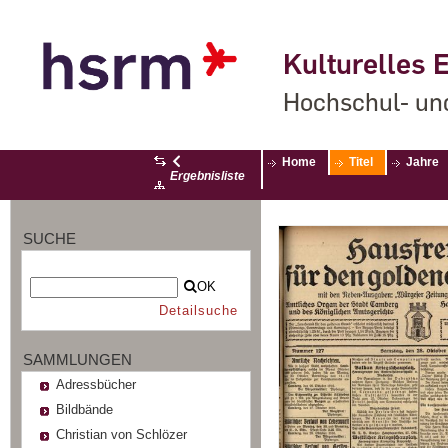
Kulturelles E
Hochschul- un
Home
Titel
Jahre
Ergebnisliste
SUCHE
OK
Detailsuche
SAMMLUNGEN
Adressbücher
Bildbände
Christian von Schlözer