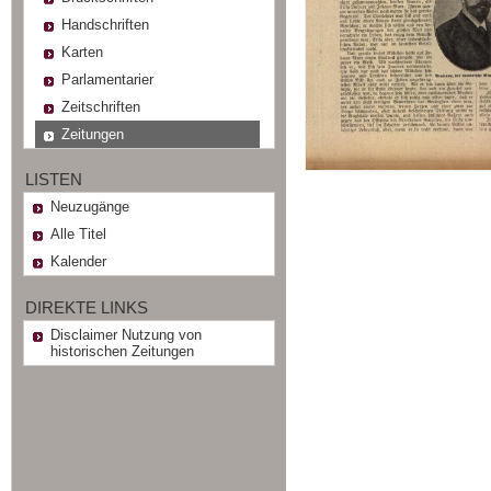
Handschriften
Karten
Parlamentarier
Zeitschriften
Zeitungen
LISTEN
Neuzugänge
Alle Titel
Kalender
DIREKTE LINKS
Disclaimer Nutzung von
historischen Zeitungen