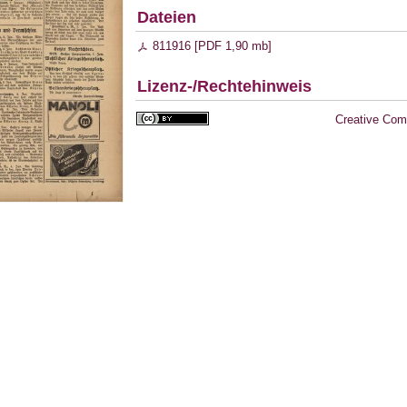
Dateien
811916 [
PDF
1,90 mb
]
Lizenz-/Rechtehinweis
Creative Com