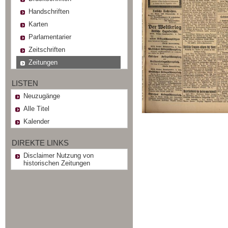
Handschriften
Karten
Parlamentarier
Zeitschriften
Zeitungen
LISTEN
Neuzugänge
Alle Titel
Kalender
DIREKTE LINKS
Disclaimer Nutzung von
historischen Zeitungen