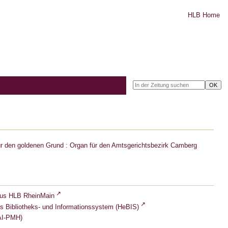
HLB Home
r den goldenen Grund : Organ für den Amtsgerichtsbezirk Camberg
lus HLB RheinMain
s Bibliotheks- und Informationssystem (HeBIS)
I-PMH)