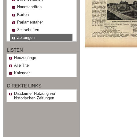
Handschriften
Karten
Parlamentarier
Zeitschriften
Zeitungen
LISTEN
Neuzugänge
Alle Titel
Kalender
DIREKTE LINKS
Disclaimer Nutzung von
historischen Zeitungen