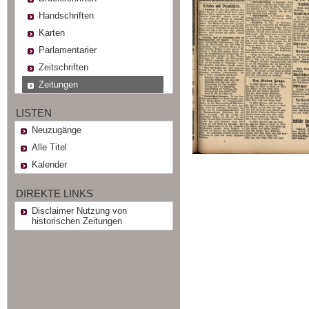
Handschriften
Karten
Parlamentarier
Zeitschriften
Zeitungen
LISTEN
Neuzugänge
Alle Titel
Kalender
DIREKTE LINKS
Disclaimer Nutzung von
historischen Zeitungen