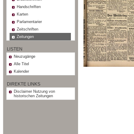
Handschriften
Karten
Parlamentarier
Zeitschriften
Zeitungen
LISTEN
Neuzugänge
Alle Titel
Kalender
DIREKTE LINKS
Disclaimer Nutzung von
historischen Zeitungen