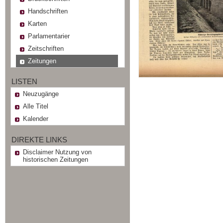
Handschriften
Karten
Parlamentarier
Zeitschriften
Zeitungen
LISTEN
Neuzugänge
Alle Titel
Kalender
DIREKTE LINKS
Disclaimer Nutzung von
historischen Zeitungen