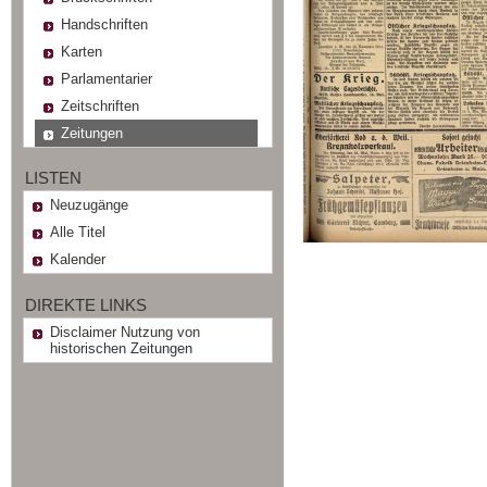
Handschriften
Karten
Parlamentarier
Zeitschriften
Zeitungen
LISTEN
Neuzugänge
Alle Titel
Kalender
DIREKTE LINKS
Disclaimer Nutzung von
historischen Zeitungen