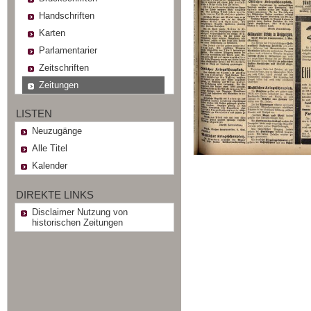
Handschriften
Karten
Parlamentarier
Zeitschriften
Zeitungen
LISTEN
Neuzugänge
Alle Titel
Kalender
DIREKTE LINKS
Disclaimer Nutzung von
historischen Zeitungen