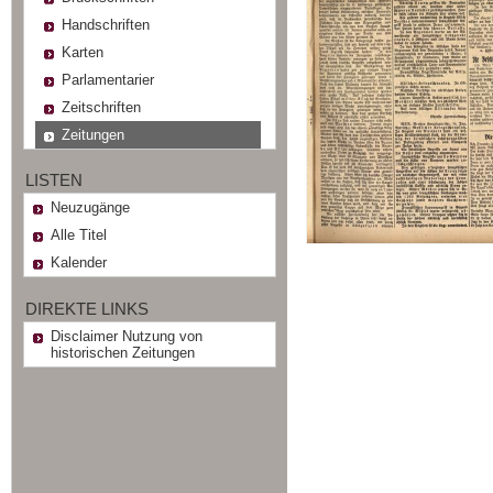
Handschriften
Karten
Parlamentarier
Zeitschriften
Zeitungen
LISTEN
Neuzugänge
Alle Titel
Kalender
DIREKTE LINKS
Disclaimer Nutzung von
historischen Zeitungen