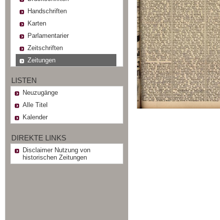
Handschriften
Karten
Parlamentarier
Zeitschriften
Zeitungen
LISTEN
Neuzugänge
Alle Titel
Kalender
DIREKTE LINKS
Disclaimer Nutzung von
historischen Zeitungen