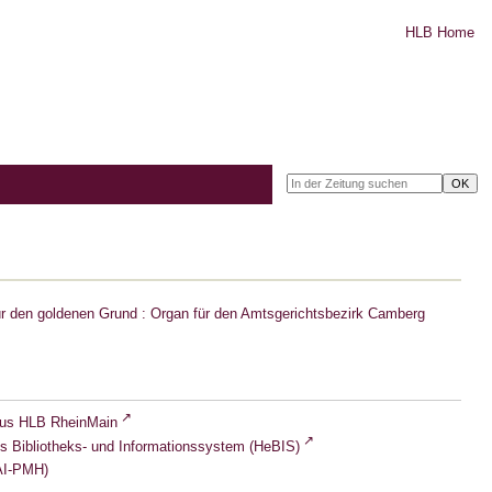
HLB Home
r den goldenen Grund : Organ für den Amtsgerichtsbezirk Camberg
lus HLB RheinMain
s Bibliotheks- und Informationssystem (HeBIS)
I-PMH)