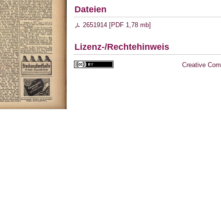
Dateien
2651914 [
PDF
1,78 mb
]
Lizenz-/Rechtehinweis
Creative Com