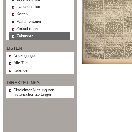
Handschriften
Karten
Parlamentarier
Zeitschriften
Zeitungen
LISTEN
Neuzugänge
Alle Titel
Kalender
DIREKTE LINKS
Disclaimer Nutzung von
historischen Zeitungen