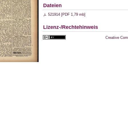
Dateien
521914 [
PDF
1,79 mb
]
Lizenz-/Rechtehinweis
Creative Com