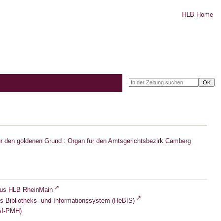
HLB Home
r den goldenen Grund : Organ für den Amtsgerichtsbezirk Camberg
lus HLB RheinMain
s Bibliotheks- und Informationssystem (HeBIS)
I-PMH)