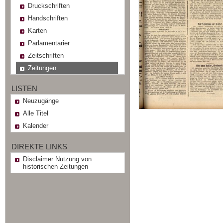
Druckschriften
Handschriften
Karten
Parlamentarier
Zeitschriften
Zeitungen
LISTEN
Neuzugänge
Alle Titel
Kalender
DIREKTE LINKS
Disclaimer Nutzung von
historischen Zeitungen