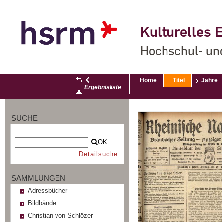
Kulturelles E
Hochschul- un
Home
Titel
Jahre
Ergebnisliste
SUCHE
OK
Detailsuche
SAMMLUNGEN
Adressbücher
Bildbände
Christian von Schlözer