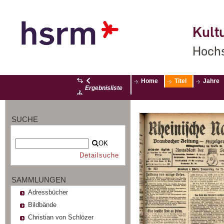
Kultu
Hochs
Home
Titel
Jahre
Ergebnisliste
SUCHE
OK
Detailsuche
SAMMLUNGEN
Adressbücher
Bildbände
Christian von Schlözer