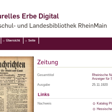
relles Erbe Digital
chul- und Landesbibliothek RheinMain
Übersicht
Seite
Zeitung
Gesamttitel
Rheinische Na
Anzeiger für 
Ausgabe
25.11.1920
Links
Nachweis
Katalog P
Hessische