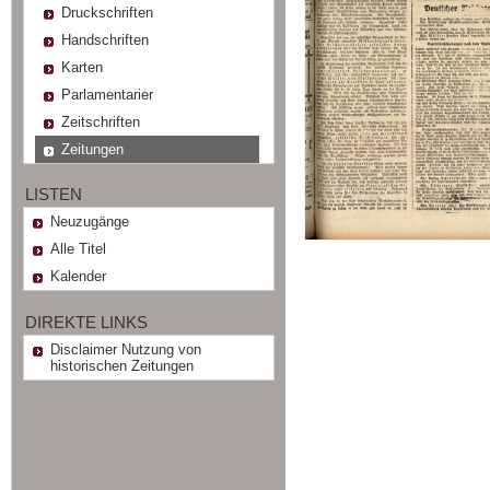
Druckschriften
Handschriften
Karten
Parlamentarier
Zeitschriften
Zeitungen
LISTEN
Neuzugänge
Alle Titel
Kalender
DIREKTE LINKS
Disclaimer Nutzung von
historischen Zeitungen