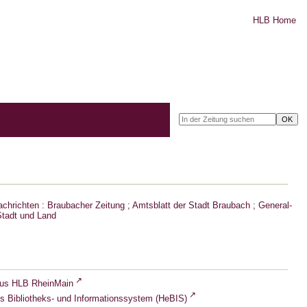
HLB Home
chrichten : Braubacher Zeitung ; Amtsblatt der Stadt Braubach ; General-
Stadt und Land
lus HLB RheinMain
s Bibliotheks- und Informationssystem (HeBIS)