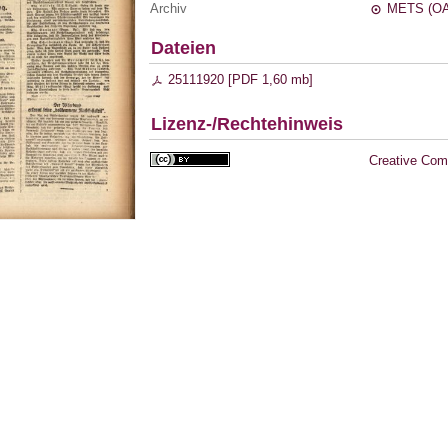
Archiv
METS (OA
Dateien
25111920 [
PDF
1,60 mb
]
Lizenz-/Rechtehinweis
Creative Com