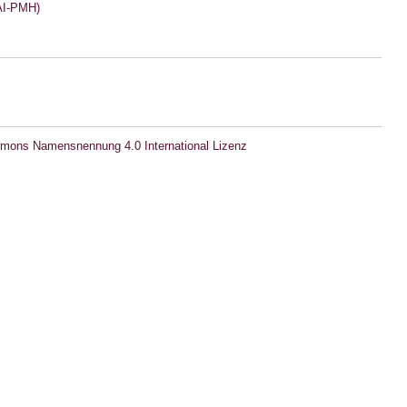
I-PMH)
mons Namensnennung 4.0 International Lizenz