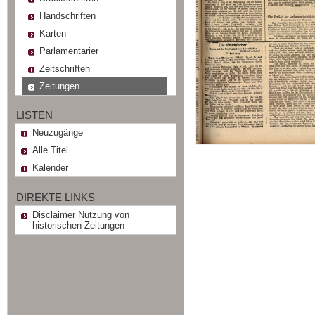
Handschriften
Karten
Parlamentarier
Zeitschriften
Zeitungen
LISTEN
Neuzugänge
Alle Titel
Kalender
DIREKTE LINKS
Disclaimer Nutzung von
historischen Zeitungen