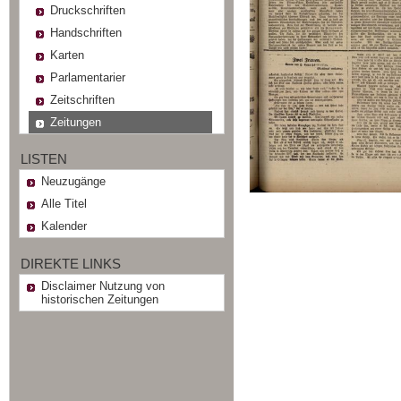
Druckschriften
Handschriften
Karten
Parlamentarier
Zeitschriften
Zeitungen
LISTEN
Neuzugänge
Alle Titel
Kalender
DIREKTE LINKS
Disclaimer Nutzung von
historischen Zeitungen