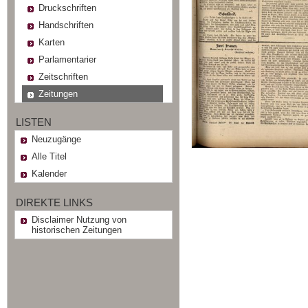
Druckschriften
Handschriften
Karten
Parlamentarier
Zeitschriften
Zeitungen
LISTEN
Neuzugänge
Alle Titel
Kalender
DIREKTE LINKS
Disclaimer Nutzung von
historischen Zeitungen