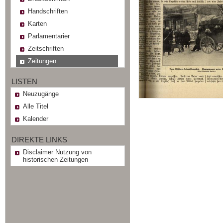
Handschriften
Karten
Parlamentarier
Zeitschriften
Zeitungen
LISTEN
Neuzugänge
Alle Titel
Kalender
DIREKTE LINKS
Disclaimer Nutzung von
historischen Zeitungen