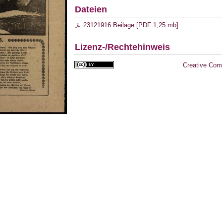
Dateien
23121916 Beilage [
PDF
1,25 mb
]
Lizenz-/Rechtehinweis
Creative Com