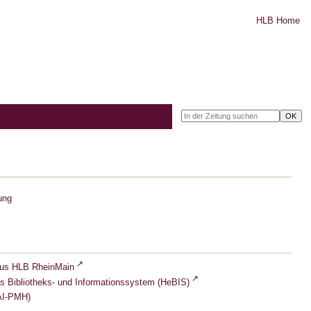
HLB Home
ung
lus HLB RheinMain
s Bibliotheks- und Informationssystem (HeBIS)
I-PMH)