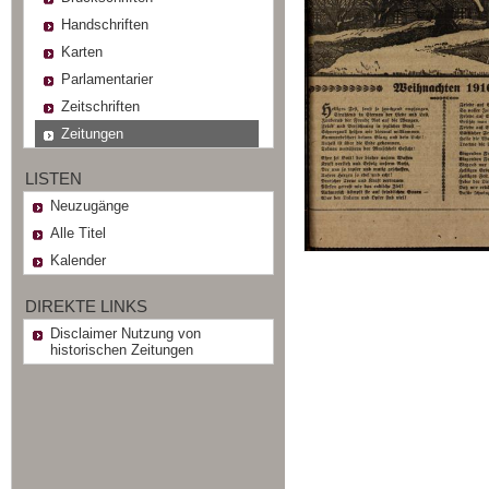
Handschriften
Karten
Parlamentarier
Zeitschriften
Zeitungen
LISTEN
Neuzugänge
Alle Titel
Kalender
DIREKTE LINKS
Disclaimer Nutzung von
historischen Zeitungen