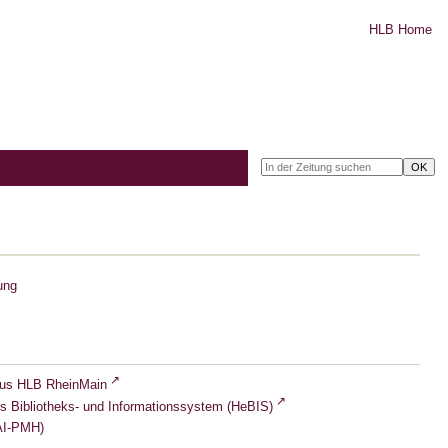
HLB Home
ung
lus HLB RheinMain
s Bibliotheks- und Informationssystem (HeBIS)
I-PMH)