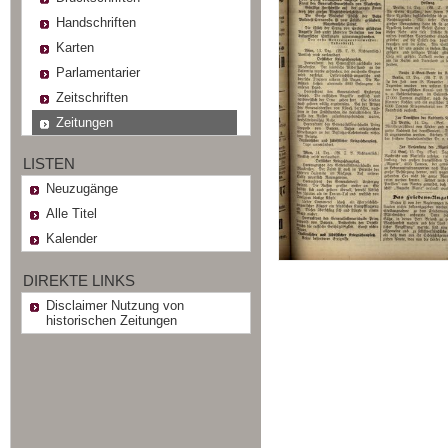
Handschriften
Karten
Parlamentarier
Zeitschriften
Zeitungen
LISTEN
Neuzugänge
Alle Titel
Kalender
DIREKTE LINKS
Disclaimer Nutzung von
historischen Zeitungen