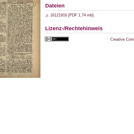
Dateien
16121916 [
PDF
1,74 mb
]
Lizenz-/Rechtehinweis
Creative Com