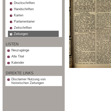
Druckschriften
Handschriften
Karten
Parlamentarier
Zeitschriften
Zeitungen
LISTEN
Neuzugänge
Alle Titel
Kalender
DIREKTE LINKS
Disclaimer Nutzung von
historischen Zeitungen