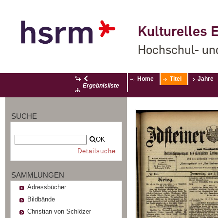
Kulturelles E
Hochschul- un
Home
Titel
Jahre
Ergebnisliste
SUCHE
OK
Detailsuche
SAMMLUNGEN
Adressbücher
Bildbände
Christian von Schlözer