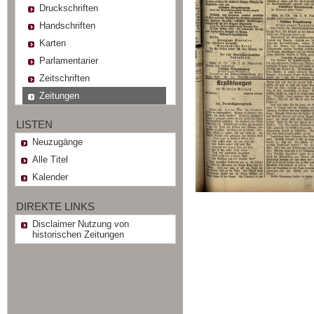
Druckschriften
Handschriften
Karten
Parlamentarier
Zeitschriften
Zeitungen
LISTEN
Neuzugänge
Alle Titel
Kalender
DIREKTE LINKS
Disclaimer Nutzung von
historischen Zeitungen