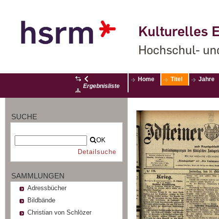
Kulturelles E
Hochschul- un
Home
Titel
Jahre
Ergebnisliste
SUCHE
OK
Detailsuche
SAMMLUNGEN
Adressbücher
Bildbände
Christian von Schlözer